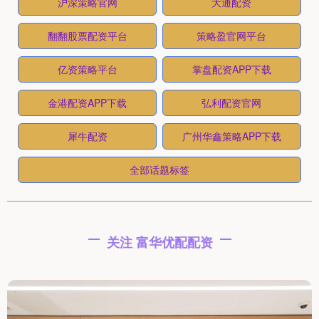
沪深策略官网
大通配资
翻翻股票配资平台
策略盈官网平台
亿资策略平台
掌盘配资APP下载
金港配资APP下载
弘利配资官网
犀牛配资
广州华鑫策略APP下载
全部话题标签
关注 富华优配配资