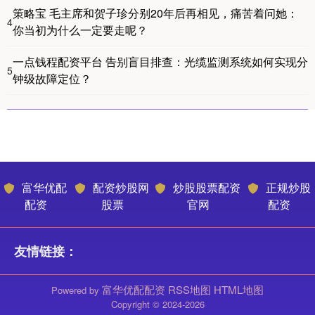
策略宝 毛主席和贺子珍分别20年后再相见，痛苦着问她：
4
你当初为什么一定要走呢？
一点钱程配资平台 告别盲目排查：光缆监测系统如何实现分
5
钟级故障定位？
富华优配
配资炒股网
炒股股票配资
正规炒股
配资
股票
官网
配资
友情链接：
富华优配配资
RSS地图
HTML地图
Powered by
Copyright
© 2024-2026