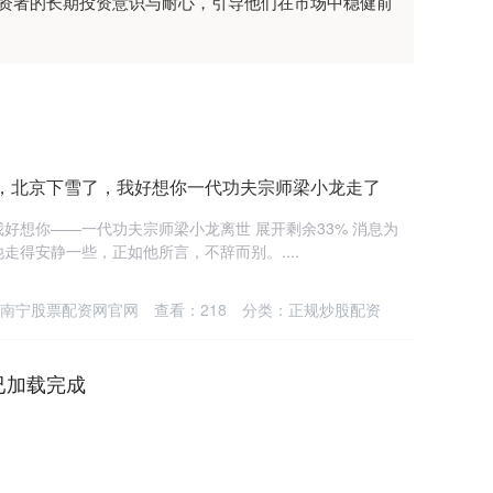
投资者的长期投资意识与耐心，引导他们在市场中稳健前
兄，北京下雪了，我好想你一代功夫宗师梁小龙走了
好想你——一代功夫宗师梁小龙离世 展开剩余33% 消息为
得安静一些，正如他所言，不辞而别。....
南宁股票配资网官网
查看：
218
分类：
正规炒股配资
已加载完成