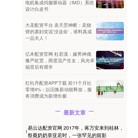
电机集成伺服驱动器（IMD）系统
设计白皮书
大圣配资平台 袁天罡神断：卖烧
饼的寡妇笑说‘没这命’，谁料真成
一品夫人！
亿本配资官网 杜若溪：嫁男神偶
像严屹宽，两度流产生女，风光幸
福背后有艰辛
红牡丹配资APP下载 前11个月社
零增4%：以旧换新动能释放，服
务消费成为新增长极
最新文章
易云达配资官网 2017年，蒋万安来到桂林，
1
祭奠奶奶章亚若时，一张罕见的留影