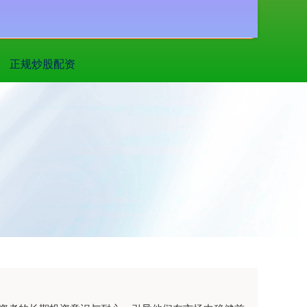
搜索
正规炒股配资