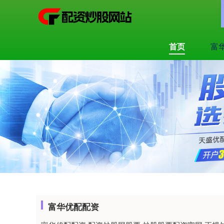
首页
富
富华优配配资