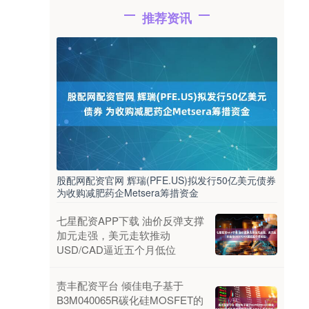
推荐资讯
股配网配资官网 辉瑞(PFE.US)拟发行50亿美元债券
为收购减肥药企Metsera筹措资金
七星配资APP下载 油价反弹支撑
加元走强，美元走软推动
USD/CAD逼近五个月低位
责丰配资平台 倾佳电子基于
B3M040065R碳化硅MOSFET的