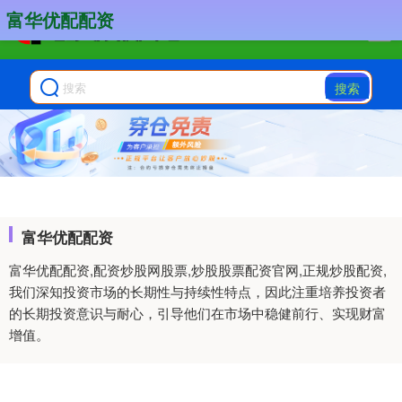
富华优配配资
搜索
富华优配配资
富华优配配资,配资炒股网股票,炒股股票配资官网,正规炒股配资,
我们深知投资市场的长期性与持续性特点，因此注重培养投资者
的长期投资意识与耐心，引导他们在市场中稳健前行、实现财富
增值。