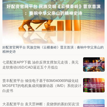
好配资官网平台 民族交响《云横秦岭》晋京首演：奏响中华父亲山的
精神史诗
七星配资APP下载 油价反弹支撑加元走强，美元
走软推动USD/CAD逼近五个月低位
责丰配资平台 倾佳电子基于B3M040065R碳化硅
MOSFET的电机集成伺服驱动器（IMD）系统设计
白皮书
大圣配资平台 袁天罡神断：卖烧饼的寡妇笑说‘没