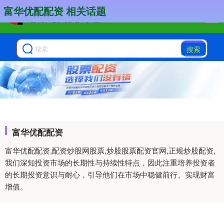
富华优配配资 相关话题
搜索
富华优配配资
富华优配配资,配资炒股网股票,炒股股票配资官网,正规炒股配资,
我们深知投资市场的长期性与持续性特点，因此注重培养投资者
的长期投资意识与耐心，引导他们在市场中稳健前行、实现财富
增值。