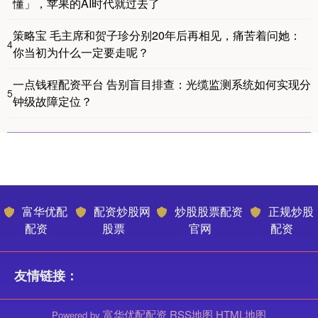
懂」，苹果的AI时代就过去了
策略宝 毛主席和贺子珍分别20年后再相见，痛苦着问她：
4
你当初为什么一定要走呢？
一点钱程配资平台 告别盲目排查：光缆监测系统如何实现分
5
钟级故障定位？
富华优配
配资炒股网
炒股股票配资
正规炒股
配资
股票
官网
配资
友情链接：
富华优配配资
RSS地图
HTML地图
Powered by