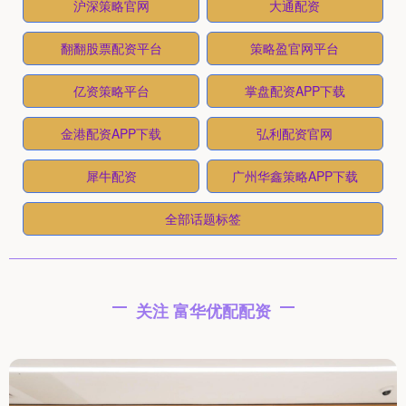
沪深策略官网
大通配资
翻翻股票配资平台
策略盈官网平台
亿资策略平台
掌盘配资APP下载
金港配资APP下载
弘利配资官网
犀牛配资
广州华鑫策略APP下载
全部话题标签
关注 富华优配配资