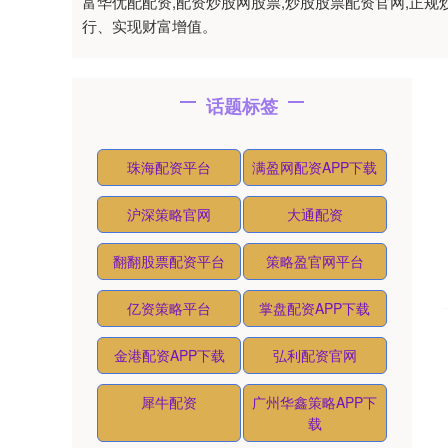
富华优配配资,配资炒股网股票,炒股股票配资官网,正
行、实现财富增值。
话题标签
珠海配资平台
满盈网配资APP下载
沪深策略官网
大通配资
翻翻股票配资平台
策略盈官网平台
亿资策略平台
掌盘配资APP下载
金港配资APP下载
弘利配资官网
犀牛配资
广州华鑫策略APP下
载