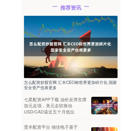
推荐资讯
怎么配资炒股官网 汇丰CEO称世界更加碎片化 国家
安全资产也将更多
七星配资APP下载 油价反弹支撑
加元走强，美元走软推动
USD/CAD逼近五个月低位
责丰配资平台 倾佳电子基于