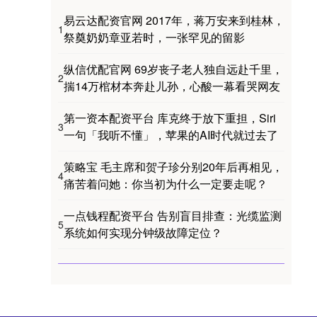
易云达配资官网 2017年，蒋万安来到桂林，
1
祭奠奶奶章亚若时，一张罕见的留影
纵信优配官网 69岁丧子老人独自远赴千里，
2
揣14万棺材本奔赴儿孙，心酸一幕看哭网友
第一资本配资平台 库克终于放下重担，Siri
3
一句「我听不懂」，苹果的AI时代就过去了
策略宝 毛主席和贺子珍分别20年后再相见，
4
痛苦着问她：你当初为什么一定要走呢？
一点钱程配资平台 告别盲目排查：光缆监测
5
系统如何实现分钟级故障定位？