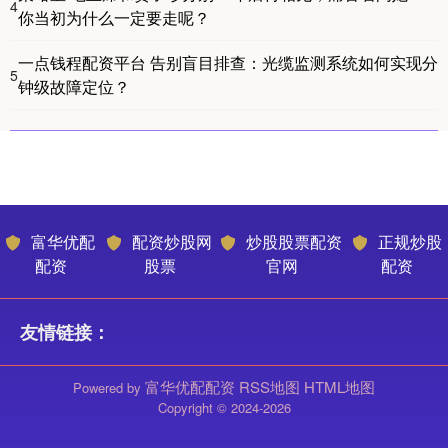
4
你当初为什么一定要走呢？
一点钱程配资平台 告别盲目排查：光缆监测系统如何实现分
5
钟级故障定位？
富华优配
配资炒股网
炒股股票配资
正规炒股
配资
股票
官网
配资
友情链接：
富华优配配资
RSS地图
HTML地图
Powered by
Copyright
© 2024-2026