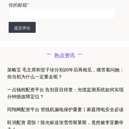
你的邮箱
*
提交评论
热点资讯
策略宝 毛主席和贺子珍分别20年后再相见，痛苦着问她：
你当初为什么一定要走呢？
一点钱程配资平台 告别盲目排查：光缆监测系统如何实现
分钟级故障定位？
同翔网配资平台 管线机漏电保护重要丨家庭用电安全必读
旺润配资 震惊！陈光标送张雪劳斯莱斯，竟然被李亚鹏夺