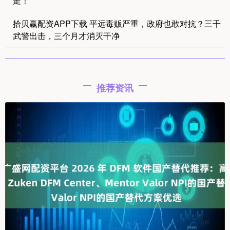
走！
拾贝赢配资APP下载 平远毒贩严重，政府也敢对抗？三千
武警出击，三个月才消灭干净
推荐资讯