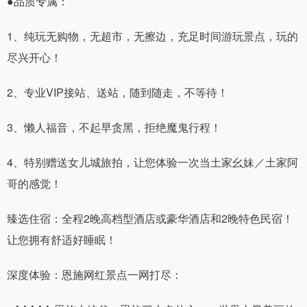
●品质专属：
1、纯玩无购物，无超市，无擦边，充足时间游玩景点，玩的
尽兴开心！
2、专业VIP接站、送站，随到随走，不等待！
3、懒人福音，不起早贪黑，拒绝魔鬼行程！
4、特别赠送女儿城旅拍，让您体验一次当土家幺妹／土家阿
哥的感觉！
臻选住宿：全程2晚高档型酒店或豪华酒店和2晚特色民宿！
让您拥有舒适好睡眠！
深度体验：恩施网红景点一网打尽：