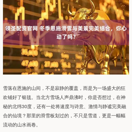
雪落在恩施的山间，不是寂静的覆盖，而是为一场盛大的狂
欢铺好了银毯。当北方雪场人声鼎沸时，你是否想过，在神
秘的北纬30度，还有一处将速度与诗意、激情与静谧完美融
合的仙境？那里的滑雪板划过的，不只是雪道，更是一幅幅
流动的山水画卷。