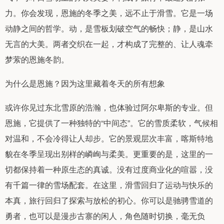
力。你会发现，恩施的冬季之美，远不止于滑雪。它是一场
动静之间的哲学。动，是雪板划破空气的畅快；静，是山水
无言的大美。两者交织在一起，才构成了完整的、让人魂牵
梦萦的恩施冬韵。
为什么是恩施？因为这里藏着冬天的所有想象
或许你见过东北雪原的浩瀚，也体验过阿尔卑斯的专业。但
恩施，它提供了一种独特的“中间态”。它的雪质柔软，气候相
对温和，不会冷得让人却步。它的景观层次丰富，喀斯特地
貌在冬季呈现出别样的嶙峋与柔美。更重要的是，这里的一
切都保持着一种原生态的真诚。没有过度商业化的喧嚣，没
有千篇一律的雪场配套。在这里，滑雪回归了运动与快乐的
本真，旅行回归了探索与放松的初心。你可以是驰骋雪道的
勇者，也可以是漫步古寨的闲人，角色随时切换，毫无负