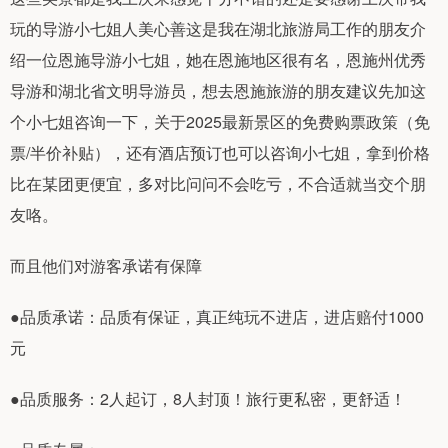
玩的导游小七姐人美心善这是我在湖北旅游局工作的朋友介
绍一位恩施导游小七姐，她在恩施地区很有名，恩施州优秀
导游和湖北省文明导游员，想去恩施旅游的朋友建议先加这
个小七姐咨询一下，关于2025最新景区的免费购票政策（免
票/半价补贴），还有酒店预订也可以咨询小七姐，拿到价格
比在某团更便宜，多对比问问不会吃亏，不合适就当交个朋
友咯。
而且他们对游客承诺有保障
●品质承诺：品质有保证，真正纯玩不进店，进店赔付1000
元
●品质服务：2人起订，8人封顶！旅行更私密，更舒适！