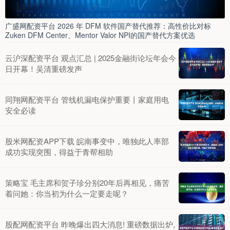
广盛网配资平台 2026 年 DFM 软件国产替代推荐：高性价比对标
Zuken DFM Center、Mentor Valor NPI的国产替代方案优选
云沪深配资平台 观点汇总 | 2025金融街论坛年会今
日开幕！吴清重磅发声
同翔网配资平台 管线机漏电保护重要丨家庭用电
安全必读
股米网配资APP下载 皖南事变中，唯独此人率部
成功实现突围，得益于青帮相助
策略宝 毛主席和贺子珍分别20年后再相见，痛苦
着问她：你当初为什么一定要走呢？
股配网配资平台 昨晚爆出四大消息! 重磅数据出炉,