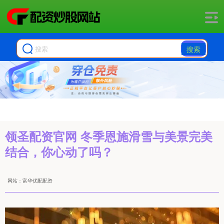
搜索
领圣配资官网 冬季恩施滑雪与美景完美
结合，你心动了吗？
网站：富华优配配资