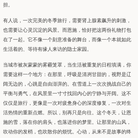
担。
有人说，一次完美的冬季旅行，需要肾上腺素飙升的刺激，
也需要让心灵沉淀的风景。而恩施，恰好把这两份礼物打包
在了一起。它不像一个刻意准备的舞台，而像一个本就如此
生活着的、等待有缘人来访的隐士家园。
当城市被灰蒙蒙的雾霾笼罩，当生活被重复的日程填满，你
需要这样一个地方：在那里，呼吸是清冽甘甜的，视野是辽
阔无边的，心跳是自由澎湃的。在雪道上一次次挑战自己的
平衡与勇气，在风景里一寸寸找回内心的宁静与开阔。这不
仅仅是旅行，更像是一次对疲惫身心的深度修复，一次对生
活热情的重新点燃。所以，别再只是向往。这个冬天，让恩
施的雪，落在你的肩头，也落进你的梦里。让那里的山风，
吹动你的发梢，也吹散你的烦忧。心动，从来不是故事的终