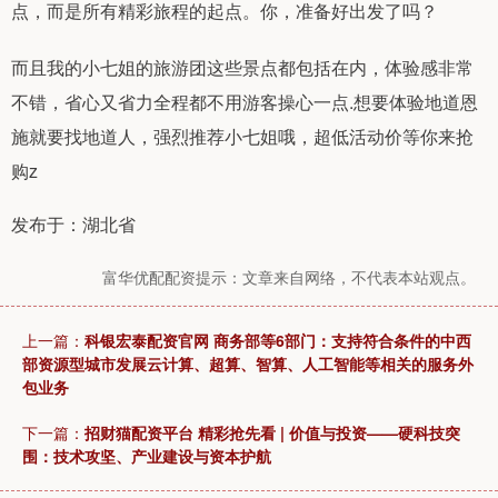
点，而是所有精彩旅程的起点。你，准备好出发了吗？
而且我的小七姐的旅游团这些景点都包括在内，体验感非常
不错，省心又省力全程都不用游客操心一点.想要体验地道恩
施就要找地道人，强烈推荐小七姐哦，超低活动价等你来抢
购z
发布于：湖北省
富华优配配资提示：文章来自网络，不代表本站观点。
上一篇：
科银宏泰配资官网 商务部等6部门：支持符合条件的中西
部资源型城市发展云计算、超算、智算、人工智能等相关的服务外
包业务
下一篇：
招财猫配资平台 精彩抢先看 | 价值与投资——硬科技突
围：技术攻坚、产业建设与资本护航