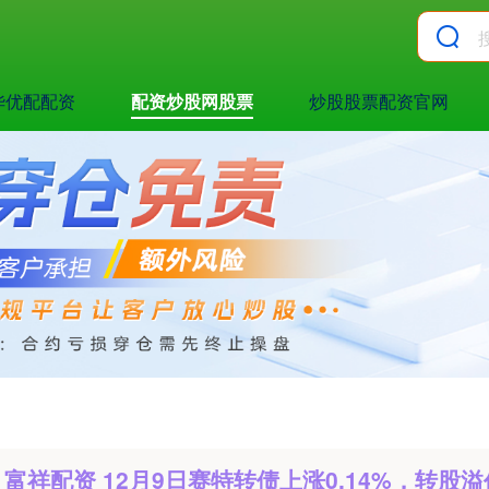
华优配配资
配资炒股网股票
炒股股票配资官网
富祥配资 12月9日赛特转债上涨0.14%，转股溢价