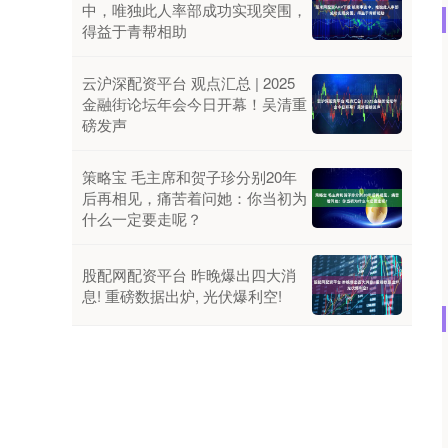
中，唯独此人率部成功实现突围，
得益于青帮相助
云沪深配资平台 观点汇总 | 2025
金融街论坛年会今日开幕！吴清重
磅发声
策略宝 毛主席和贺子珍分别20年
后再相见，痛苦着问她：你当初为
什么一定要走呢？
股配网配资平台 昨晚爆出四大消
息! 重磅数据出炉, 光伏爆利空!