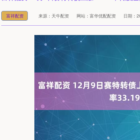
富祥配资
来源：天牛配资
网站：富华优配配资
日期：202