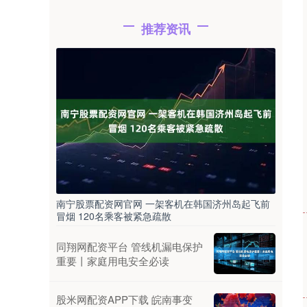
推荐资讯
南宁股票配资网官网 一架客机在韩国济州岛起飞前
冒烟 120名乘客被紧急疏散
同翔网配资平台 管线机漏电保护
重要丨家庭用电安全必读
股米网配资APP下载 皖南事变