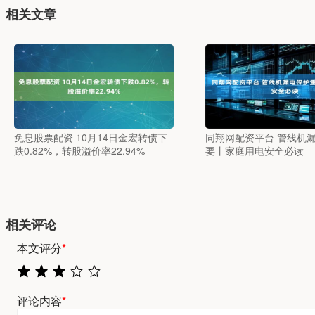
相关文章
免息股票配资 10月14日金宏转债下
同翔网配资平台 管线机
跌0.82%，转股溢价率22.94%
要丨家庭用电安全必读
相关评论
本文评分
*
评论内容
*