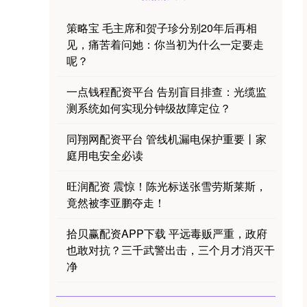
策略宝 毛主席和贺子珍分别20年后再相
见，痛苦着问她：你当初为什么一定要走
呢？
一点钱程配资平台 告别盲目排查：光缆监
测系统如何实现分钟级故障定位？
同翔网配资平台 管线机漏电保护重要丨家
庭用电安全必读
旺润配资 震惊！陈光标送张雪劳斯莱斯，
竟然被李亚鹏夺走！
拾贝赢配资APP下载 平远毒贩严重，政府
也敢对抗？三千武警出击，三个月才消灭干
净