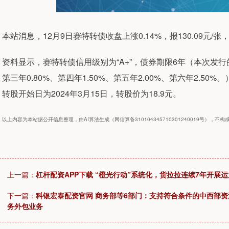
本站消息，12月9日赛特转债收盘上涨0.14%，报130.09元/张，
资料显示，赛特转债信用级别为“A+”，债券期限6年（本次发行的
第三年0.80%、第四年1.50%、第五年2.00%、第六年2.50
转股开始日为2024年3月15日，转股价为18.9元。
以上内容为本站据公开信息整理，由AI算法生成（网信算备310104345710301240019号），不
上一篇：
杠杆配资APP下载 “橙光行动”系统化，货拉拉连续7年开展
下一篇：
科银宏泰配资官网 商务部等6部门：支持符合条件的中西部
务外包业务