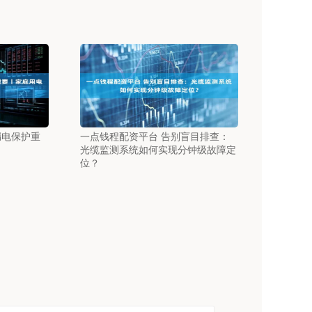
漏电保护重
一点钱程配资平台 告别盲目排查：
光缆监测系统如何实现分钟级故障定
位？