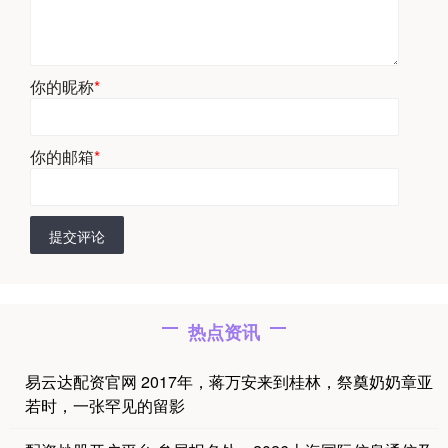
你的昵称
*
你的邮箱
*
提交评论
热点资讯
易云达配资官网 2017年，蒋万安来到桂林，祭奠奶奶章亚
若时，一张罕见的留影