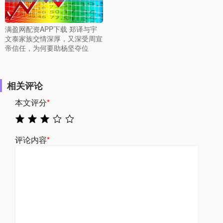
满盈网配资APP下载 郑译与宇
文泰家族交情深厚，又深受周宣
帝信任，为何要助杨坚夺位
相关评论
本文评分
*
评论内容
*