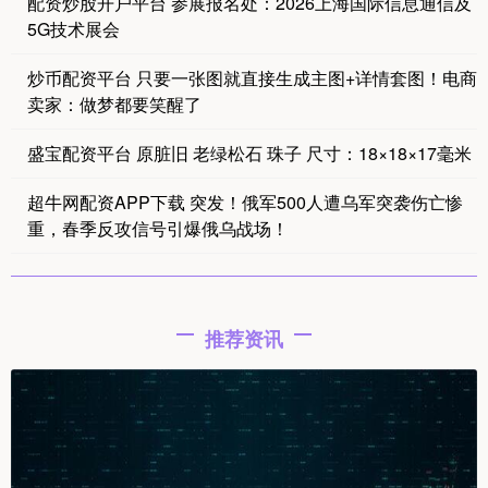
配资炒股开户平台 参展报名处：2026上海国际信息通信及
5G技术展会
炒币配资平台 只要一张图就直接生成主图+详情套图！电商
卖家：做梦都要笑醒了
盛宝配资平台 原脏旧 老绿松石 珠子 尺寸：18×18×17毫米
超牛网配资APP下载 突发！俄军500人遭乌军突袭伤亡惨
重，春季反攻信号引爆俄乌战场！
推荐资讯